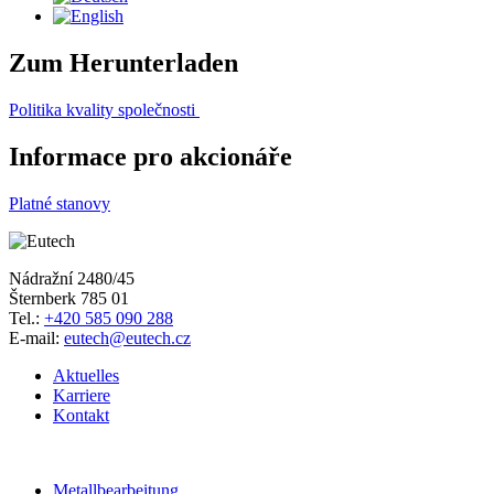
Zum Herunterladen
Politika kvality společnosti
Informace pro akcionáře
Platné stanovy
Nádražní 2480/45
Šternberk 785 01
Tel.:
+420 585 090 288
E-mail:
eutech@eutech.cz
Aktuelles
Karriere
Kontakt
Metallbearbeitung