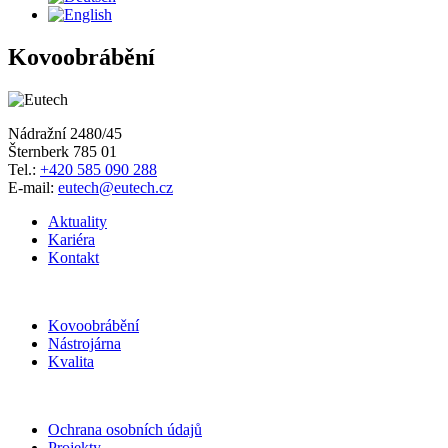
Kovoobrábění
Nádražní 2480/45
Šternberk 785 01
Tel.:
+420 585 090 288
E-mail:
eutech@eutech.cz
Aktuality
Kariéra
Kontakt
Kovoobrábění
Nástrojárna
Kvalita
Ochrana osobních údajů
Projekty