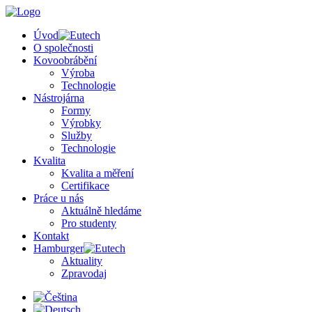
Úvod
O společnosti
Kovoobrábění
Výroba
Technologie
Nástrojárna
Formy
Výrobky
Služby
Technologie
Kvalita
Kvalita a měření
Certifikace
Práce u nás
Aktuálně hledáme
Pro studenty
Kontakt
Hamburger
Aktuality
Zpravodaj